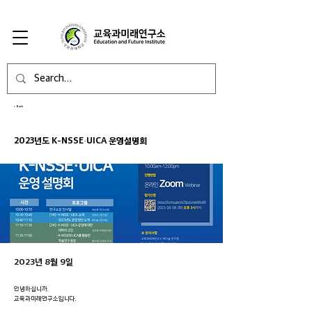
< Back
2023년도 K-NSSE·UICA 운영설명회
2023년 8월 9일
안녕하십니까.
교육과미래연구소입니다.