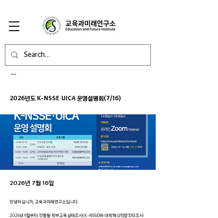
< Back
2026년도 K-NSSE·UICA 운영설명회(7/16)
2026년 7월 16일
안녕하십니까, 교육과미래연구소입니다.
2026년 9월부터 진행될 학부교육실태조사(K-NSSE)와 대학혁신역량진단조사