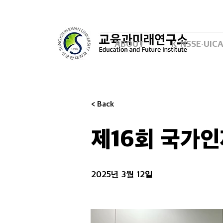
ABOUT
K-NSSE∙UIC
< Back
제16회 국가
2025년 3월 12일