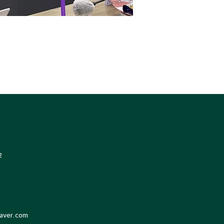
2
aver.com