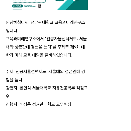
안녕하십니까. 성균관대학교 교육과미래연구소
입니다.
교육과미래연구소에서 "전공자율선택제도: 서울
대와 성균관대 경험을 듣다"를 주제로 제5회 대
학과 미래 교육 대담을 준비하였습니다.
주제: 전공자율선택제도: 서울대와 성균관대 경
험을 듣다
강연자: 황인석 서울대학교 자유전공학부 객원교
수
진행자: 배상훈 성균관대학교 교무처장
아래 링크에서 확인하실 수 있습니다:
https://youtu.be/wERXqGF3Hlc?