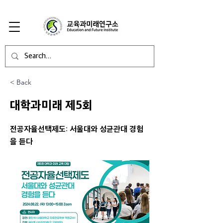
< Back
대학과미래 제5회
전공자율선택제도: 서울대와 성균관대 경험
을 듣다